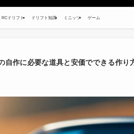
RCドリフト
ドリフト知識
ミニッツ
ゲーム
の自作に必要な道具と安価でできる作り