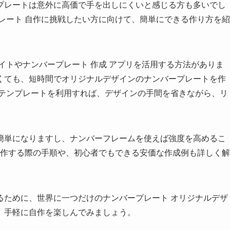
プレートは意外に高価で手を出しにくいと感じる方も多いでし
レート 自作に挑戦したい方に向けて、簡単にできる作り方を紹
イトやナンバープレート 作成 アプリを活用する方法がありま
くても、短時間でオリジナルデザインのナンバープレートを作
 テンプレートを利用すれば、デザインの手間を省きながら、リ
簡単になりますし、ナンバーフレームを使えば強度を高めるこ
自作する際の手順や、初心者でもできる安価な作成例も詳しく解
るために、世界に一つだけのナンバープレート オリジナルデザ
、手軽に自作を楽しんでみましょう。