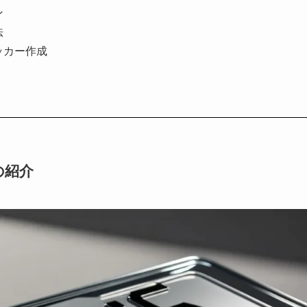
ン
法
ッカー作成
の紹介