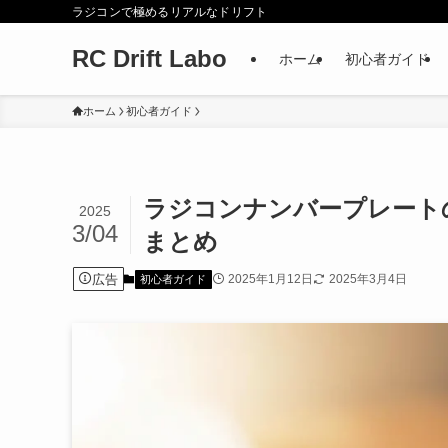
ラジコンで極めるリアルなドリフト
RC Drift Labo
ホーム
初心者ガイド
ホーム
初心者ガイド
ラジコンナンバープレート
2025
3/04
まとめ
広告
2025年1月12日
2025年3月4日
初心者ガイド