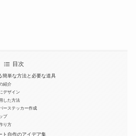
目次
る簡単な方法と必要な道具
の紹介
にデザイン
用した方法
バーステッカー作成
ップ
作り方
ート自作のアイデア集