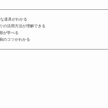
要な道具がわかる
リの活用方法が理解できる
順が学べる
刷のコツがわかる