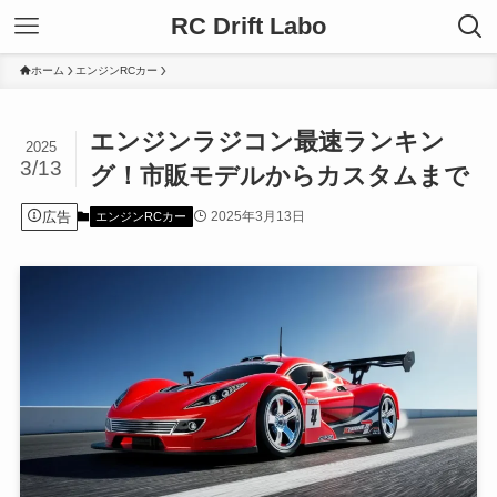
RC Drift Labo
ホーム
エンジンRCカー
エンジンラジコン最速ランキン
2025
3/13
グ！市販モデルからカスタムまで
広告
2025年3月13日
エンジンRCカー