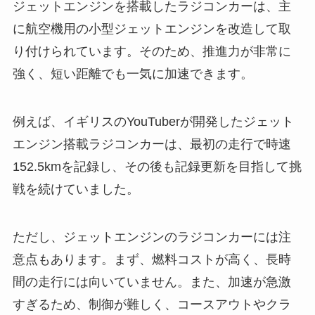
ジェットエンジンを搭載したラジコンカーは、主
に航空機用の小型ジェットエンジンを改造して取
り付けられています。そのため、推進力が非常に
強く、短い距離でも一気に加速できます。
例えば、イギリスのYouTuberが開発したジェット
エンジン搭載ラジコンカーは、最初の走行で時速
152.5kmを記録し、その後も記録更新を目指して挑
戦を続けていました。
ただし、ジェットエンジンのラジコンカーには注
意点もあります。まず、燃料コストが高く、長時
間の走行には向いていません。また、加速が急激
すぎるため、制御が難しく、コースアウトやクラ