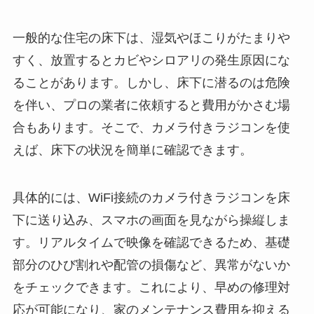
一般的な住宅の床下は、湿気やほこりがたまりや
すく、放置するとカビやシロアリの発生原因にな
ることがあります。しかし、床下に潜るのは危険
を伴い、プロの業者に依頼すると費用がかさむ場
合もあります。そこで、カメラ付きラジコンを使
えば、床下の状況を簡単に確認できます。
具体的には、WiFi接続のカメラ付きラジコンを床
下に送り込み、スマホの画面を見ながら操縦しま
す。リアルタイムで映像を確認できるため、基礎
部分のひび割れや配管の損傷など、異常がないか
をチェックできます。これにより、早めの修理対
応が可能になり、家のメンテナンス費用を抑える