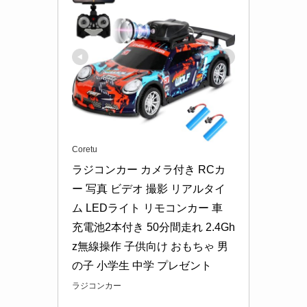
Coretu
ラジコンカー カメラ付き RCカ
ー 写真 ビデオ 撮影 リアルタイ
ム LEDライト リモコンカー 車 
充電池2本付き 50分間走れ 2.4Gh
z無線操作 子供向け おもちゃ 男
の子 小学生 中学 プレゼント
ラジコンカー