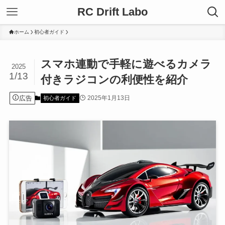
RC Drift Labo
ホーム
初心者ガイド
スマホ連動で手軽に遊べるカメラ
2025
1/13
付きラジコンの利便性を紹介
広告
2025年1月13日
初心者ガイド