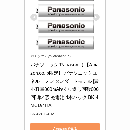
パナソニック(Panasonic)
パナソニック(Panasonic) 【Ama
zon.co.jp限定】 パナソニック エ
ネループ スタンダードモデル [最
小容量800mAh/くり返し回数600
回] 単4形 充電池 4本パック BK-4
MCD/4HA
BK-4MCD/4HA
Amazonで見る