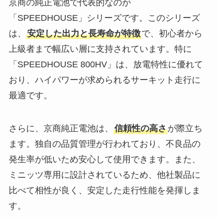
京商の純正電池で代表的なのが
「SPEEDHOUSE」シリーズです。このシリーズ
は、
安定した出力と長寿命が特徴
で、初心者から
上級者まで幅広い層に支持されています。特に
「SPEEDHOUSE 800HV」は、放電特性に優れて
おり、ハイパワーが求められるサーキット走行に
最適です。
さらに、京商純正電池は、
信頼性の高さ
が際立ち
ます。独自の品質管理が行われており、不良品の
発生率が低いため安心して使用できます。また、
ミニッツ専用に設計されているため、他社製品に
比べて相性が良く、安定した走行性能を発揮しま
す。