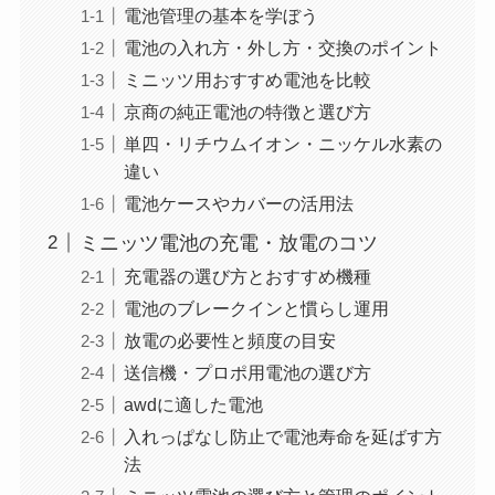
電池管理の基本を学ぼう
電池の入れ方・外し方・交換のポイント
ミニッツ用おすすめ電池を比較
京商の純正電池の特徴と選び方
単四・リチウムイオン・ニッケル水素の
違い
電池ケースやカバーの活用法
ミニッツ電池の充電・放電のコツ
充電器の選び方とおすすめ機種
電池のブレークインと慣らし運用
放電の必要性と頻度の目安
送信機・プロポ用電池の選び方
awdに適した電池
入れっぱなし防止で電池寿命を延ばす方
法