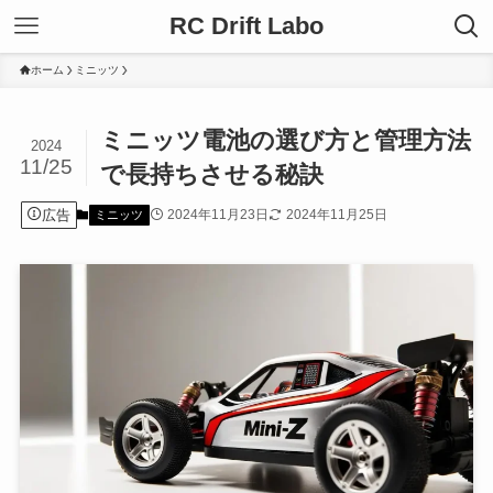
RC Drift Labo
ホーム
ミニッツ
ミニッツ電池の選び方と管理方法
2024
11/25
で長持ちさせる秘訣
広告
2024年11月23日
2024年11月25日
ミニッツ