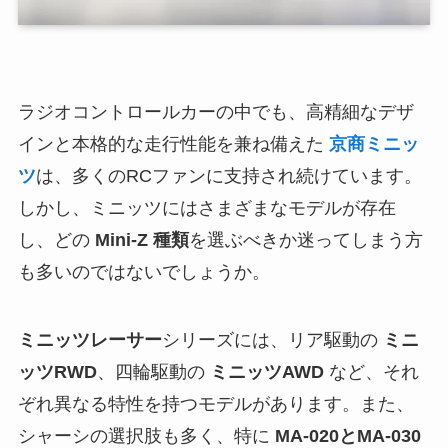
ラジオコントロールカーの中でも、高精細なデザ
インと本格的な走行性能を兼ね備えた
京商ミニッ
ツ
は、多くのRCファンに支持され続けています。
しかし、ミニッツにはさまざまなモデルが存在
し、どの
Mini-Z 種類
を選ぶべきか迷ってしまう方
も多いのではないでしょうか。
ミニッツレーサー
シリーズには、リア駆動の
ミニ
ッツRWD
、四輪駆動の
ミニッツAWD
など、それ
ぞれ異なる特性を持つモデルがあります。また、
シャーシの選択肢も多く、特に
MA-020とMA-030